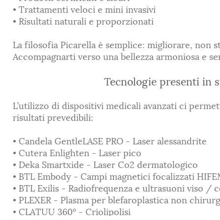
• Trattamenti veloci e mini invasivi
• Risultati naturali e proporzionati
La filosofia Picarella è semplice: migliorare, non s
Accompagnarti verso una bellezza armoniosa e se
Tecnologie presenti in 
L’utilizzo di dispositivi medicali avanzati ci perme
risultati prevedibili:
• Candela GentleLASE PRO - Laser alessandrite
• Cutera Enlighten - Laser pico
• Deka Smartxide - Laser Co2 dermatologico
• BTL Embody - Campi magnetici focalizzati HIF
• BTL Exilis - Radiofrequenza e ultrasuoni viso / 
• PLEXER - Plasma per blefaroplastica non chirurg
• CLATUU 360° - Criolipolisi