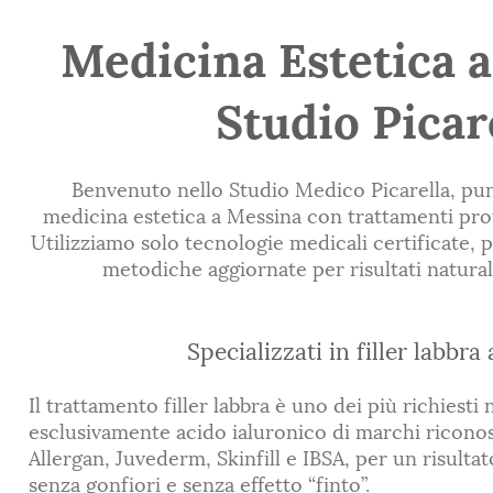
Medicina Estetica 
Studio Picar
Benvenuto nello Studio Medico Picarella, pun
medicina estetica a Messina con trattamenti prof
Utilizziamo solo tecnologie medicali certificate,
metodiche aggiornate per risultati naturali
Specializzati in filler labbra
Il trattamento filler labbra è uno dei più richiesti
esclusivamente acido ialuronico di marchi ricono
Allergan, Juvederm, Skinfill e IBSA, per un risulta
senza gonfiori e senza effetto “finto”.