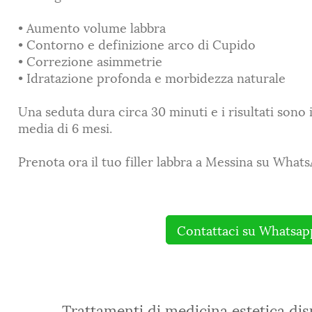
• Aumento volume labbra
• Contorno e definizione arco di Cupido
• Correzione asimmetrie
• Idratazione profonda e morbidezza naturale
Una seduta dura circa 30 minuti e i risultati sono
media di 6 mesi.
Prenota ora il tuo filler labbra a Messina su What
Contattaci su Whatsap
Trattamenti di medicina estetica dis