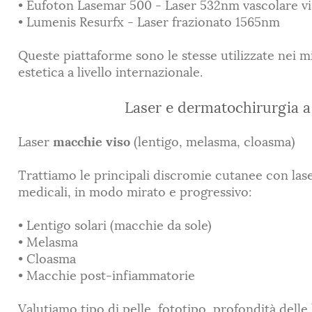
• Eufoton Lasemar 500 - Laser 532nm vascolare v
• Lumenis Resurfx - Laser frazionato 1565nm
Queste piattaforme sono le stesse utilizzate nei mi
estetica a livello internazionale.
Laser e dermatochirurgia 
Laser
macchie viso
(lentigo, melasma, cloasma)
Trattiamo le principali discromie cutanee con laser
medicali, in modo mirato e progressivo:
• Lentigo solari (macchie da sole)
• Melasma
• Cloasma
• Macchie post-infiammatorie
Valutiamo tipo di pelle, fototipo, profondità delle 