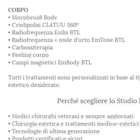
CORPO
• Morpheus8 Body
• Criolipolisi CLATUU 360°
• Radiofrequenza Exilis BTL
• R
adiofrequenza + onde d'urto
EmTone BTL
• Carbossiterapia
• Peeling corpo
• Campi magnetici
EmBody BTL
Tutti i trattamenti sono personalizzati in base al ti
estetico desiderato.
Perché scegliere lo Studio 
• Medici chirurghi veterani e sempre aggiornati
• Chirurgia estetica e trattamenti medico-estetic
• Tecnologie di ultima generazione
• Prodotti certificati e sicuri