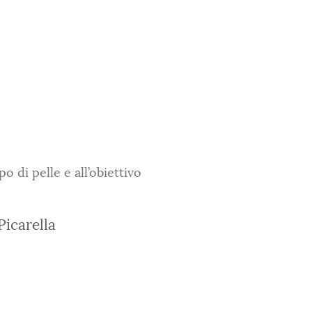
po di pelle e all’obiettivo
Picarella
i