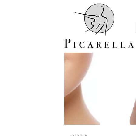
Esosomi