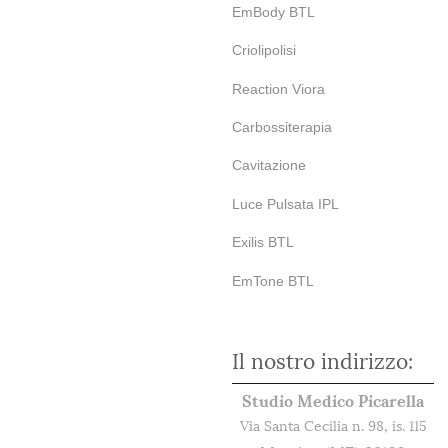
EmBody BTL
Criolipolisi
Reaction Viora
Carbossiterapia
Cavitazione
Luce Pulsata IPL
Exilis BTL
EmTone BTL
Il nostro indirizzo:
Studio Medico Picarella
Via Santa Cecilia n. 98, is. 115