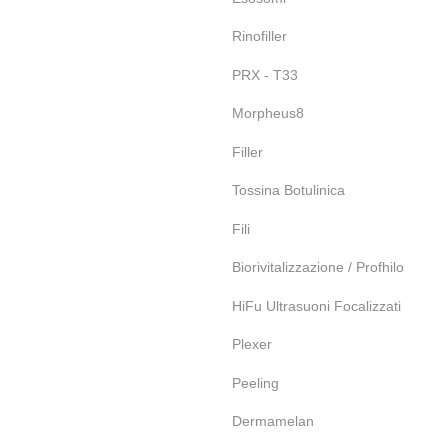
Rinofiller
PRX - T33
Morpheus8
Filler
Tossina Botulinica
Fili
Biorivitalizzazione / Profhilo
HiFu Ultrasuoni Focalizzati
Plexer
Peeling
Dermamelan