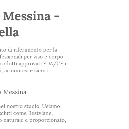
a Messina -
ella
to di riferimento per la
essionali per viso e corpo.
 prodotti approvati FDA/CE e
, armoniosi e sicuri.
 a Messina
 nel nostro studio. Usiamo
sciuti come Restylane,
to naturale e proporzionato,