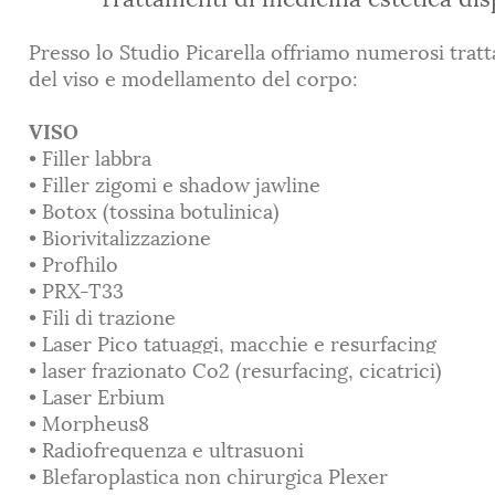
Presso lo Studio Picarella offriamo numerosi tra
del viso e modellamento del corpo:
VISO
• Filler labbra
• Filler zigomi e shadow jawline
• Botox (tossina botulinica)
• Biorivitalizzazione
• Profhilo
• PRX-T33
• Fili di trazione
• Laser Pico tatuaggi, macchie e resurfacing
• laser frazionato Co2 (resurfacing, cicatrici)
•
Laser Erbium
•
Morpheus8
• Radiofrequenza e ultrasuoni
• Blefaroplastica non chirurgica Plexer