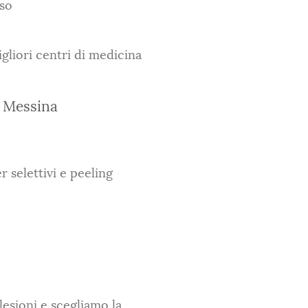
iso
gliori centri di medicina
a Messina
 selettivi e peeling
lesioni e scegliamo la