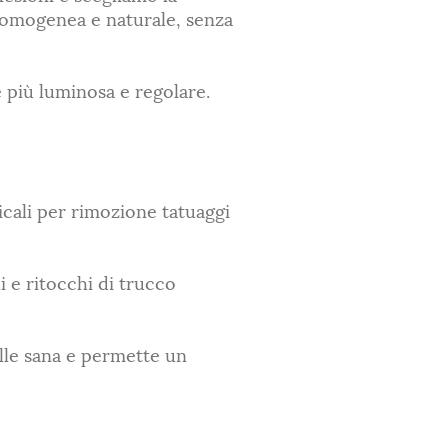
 omogenea e naturale, senza
e più luminosa e regolare.
cali per rimozione tatuaggi
li e ritocchi di trucco
elle sana e permette un