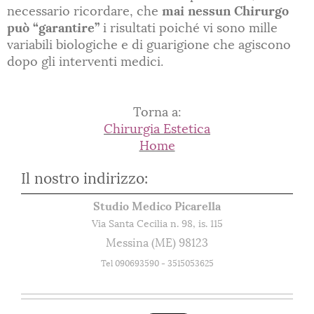
necessario ricordare, che
mai nessun Chirurgo
può “garantire”
i risultati poiché vi sono mille
variabili biologiche e di guarigione che agiscono
dopo gli interventi medici.
Torna a:
Chirurgia Estetica
Home
Il nostro indirizzo:
Studio Medico Picarella
Via Santa Cecilia n. 98, is. 115
Messina (ME) 98123
Tel 090693590 - 3515053625