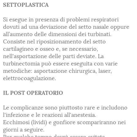
SETTOPLASTICA
Si esegue in presenza di problemi respiratori
dovuti ad una deviazione del setto nasale oppure
all’aumento delle dimensioni dei turbinati.
Consiste nel riposizionamento del setto
cartilagineo e osseo e, se necessario,
nell'asportazione delle parti deviate. La
turbinectomia può essere eseguita con varie
metodiche: asportazione chirurgica, laser,
elettrocoagulazione.
IL POST OPERATORIO
Le complicanze sono piuttosto rare e includono
l'infezione e le reazioni all'anestesia.
Ecchimosi (lividi) e gonfiore scompariranno nei
giorni a seguire.
Per qualche tempo dovrà essere evitata